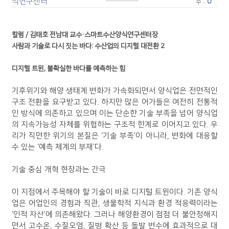
식연구센터
:
0
수
칼럼 / 김태호 전남대 교수·스마트수산양식연구센터장
사람과 기술로 다시 짓는 바다: 수산업의 디지털 대전환 2
디지털 트윈, 불확실한 바다를 예측하는 힘
기후위기와 해양 생태계 변화가 가속화되면서 양식업은 전면적인
구조 전환을 요구받고 있다. 하지만 많은 어가들은 여전히 전통적
인 방식에 의존하고 있으며 이는 단순한 기술 부족을 넘어 양식업
의 지속가능성 자체를 위협하는 구조적 한계로 이어지고 있다. 우
리가 직면한 위기의 본질은 ‘기술 부족’이 아니라, 변화에 대응할
수 있는 ‘예측 체계의 부재’다.
기술 중심 개혁 현장과는 간극
이 지점에서 주목해야 할 기술이 바로 디지털 트윈이다. 기존 양식
업은 어업인의 경험과 직관, 생물학적 지식과 환경 적응력이라는
‘인적 자산’에 의존해왔다. 그러나 해양환경이 점점 더 불안정해지
면서 고수온, 수질오염, 질병 확산 등 돌발 변수에 효과적으로 대