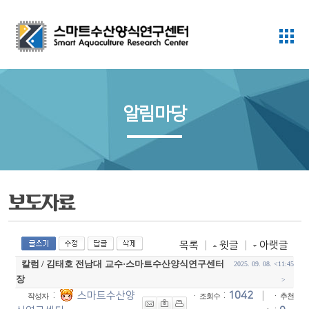
알림마당
보도자료
목록
|
윗글
|
아랫글
칼럼 / 김태호 전남대 교수·스마트수산양식연구센터
2025. 09. 08. <11:45
장
>
:
스마트수산양
·
:
1042
|
·
작성자
조회수
추천