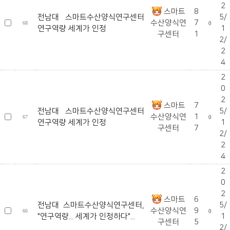
2
스마트
8
전남대 스마트수산양식연구센터
5/
수산양식연
7
68
0
연구역량 세계가 인정
1
구센터
1
2/
2
4
2
0
2
스마트
7
전남대 스마트수산양식연구센터
5/
수산양식연
1
67
0
연구역량 세계가 인정
1
구센터
7
2/
2
4
2
0
2
스마트
6
전남대 스마트수산양식연구센터,
5/
수산양식연
9
66
0
"연구역량... 세계가 인정하다"...
1
구센터
5
2/