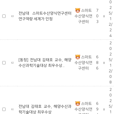
0
2
스마트
7
전남대 스마트수산양식연구센터
5/
수산양식연
0
63
0
연구역량 세계가 인정
1
구센터
3
2/
2
4
2
0
2
스마트
6
[동정] 전남대 김태호 교수, 해양
5/
수산양식연
8
62
0
수산과학기술대상 최우수상...
1
구센터
6
2/
0
8
2
0
2
스마트
6
전남대 김태호 교수, 해양수산과
5/
수산양식연
9
61
0
학기술대상 최우수상
1