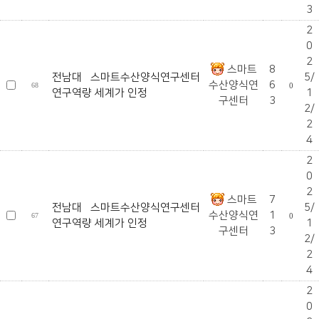
3
2
0
2
스마트
8
전남대 스마트수산양식연구센터
5/
수산양식연
6
68
0
연구역량 세계가 인정
1
구센터
3
2/
2
4
2
0
2
스마트
7
전남대 스마트수산양식연구센터
5/
수산양식연
1
67
0
연구역량 세계가 인정
1
구센터
3
2/
2
4
2
0