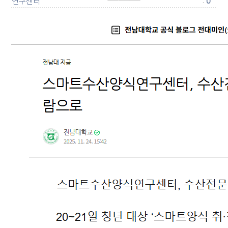
연구센터
:
0