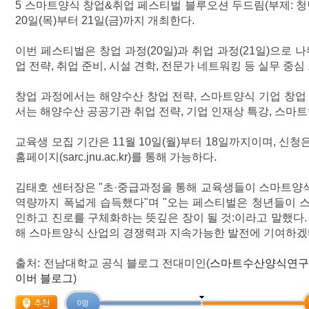
5 스마트양식 창업&취업 페스티벌 블루오션 두드림(부제: ​청
20일(목)부터 21일(금)까지 개최한다.
이번 페스티벌은 창업 과정(20일)과 취업 과정(21일)으로 
업 전략, 취업 준비, 시설 견학, 전문가 네트워킹 등 실무 중
창업 과정에서는 해양수산 창업 전략, 스마트양식 기업 창업 
서는 해양수산 공공기관 취업 전략, 기업 인재상 특강, 스마
교육생 모집 기간은 11월 10일(월)부터 18일까지이며, 
홈페이지(sarc.jnu.ac.kr)를 통해 가능하다.
김태호 센터장은 "초
·중급과정을 통해 교육생들이 스마트양식
역량까지 폭넓게 습득했다"며 "오는 페스티벌은 청년들이 
인하고 진로를 구체화하는 뜻깊은 장이 될 것:이라고 말했다.
해 스마트양식 산업의 경쟁력과 지속가능한 발전에 기여하겠다
출처: 전남대학교 공식 블로그 전대미인(
스마트수산양식연구센
이버 블로그
)
0 명