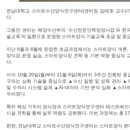
전남대학교 스마트수산양식연구센터(센터장 김태호 교수)가
다.
그동안 센터는 해양수산부의 '수산전문인력양성사업'과 한국
술교육'의 일환으로 운영된 스마트양식 기술교육 초급 및 중
지난 6월과 8월에 운영한 초급과정에서는 스마트양식 개론, 
양식장 운영 실습, 스마트양식장 견학 등 기본 역량 중심의 
다.
이어 10월 20일(월)부터 11월 6일(목)까지 3주간 진행
구되는 심화 기술을 중심으로 ▲수산 질병 및 성육 관리 ▲
및 수처리 시스템 설계 ▲​AI·데이터 기반 분석 심화 ▲​스
우러졌다.
특히 해상 가두리 양식장과 스마트양식연구센터 테스트베드
시설 견학을 통해 실무 역량도 강화했다. 이번 과정에는 총 1
한편, 전남대학교 스마트수산양식연구센터는 스마트양식 분야 