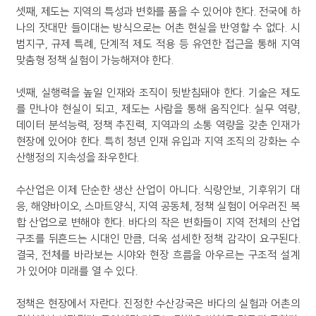
셋째, 제도는 지역의 특성과 변화를 품을 수 있어야 한다. 전국에 하
나의 잣대만 들이대는 방식으로는 어촌 현실을 반영할 수 없다. 시
범지구, 규제 특례, 단계적 제도 적용 등 유연한 접근을 통해 지역
맞춤형 정책 실험이 가능해져야 한다.
넷째, 실행력을 높일 인재와 조직이 뒷받침돼야 한다. 기술은 제도
를 만나야 현실이 되고, 제도는 사람을 통해 움직인다. 실무 역량,
데이터 분석능력, 정책 추진력, 지역과의 소통 역량을 갖춘 인재가
현장에 있어야 한다. 특히 청년 인재 유입과 지역 조직의 강화는 수
산행정의 지속성을 좌우한다.
수산업은 이제 단순한 생산 산업이 아니다. 식량안보, 기후위기 대
응, 해양바이오, 스마트양식, 지역 공동체, 정책 실험이 어우러진 복
합 산업으로 변해야 한다. 바다의 작은 변화들이 지역 전체의 산업
구조를 뒤흔드는 시대인 만큼, 더욱 섬세한 정책 감각이 요구된다.
결국, 전체를 바라보는 시야와 현장 흐름을 아우르는 구조적 설계
가 있어야 미래를 열 수 있다.
정책은 현장에서 자란다. 진정한 수산강국은 바다의 실험과 어촌의