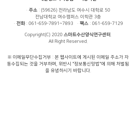
·
주소
: (59626) 전라남도 여수시 대학로 50
전남대학교 여수캠퍼스 이학관 3층
·
전화
: 061-659-7891~7893 ·
팩스
: 061-659-7129
Copyright(C) 2020
스마트수산양식연구센터
.
All Right Reserved.
※
이메일무단수집거부 : 본 웹사이트에 게시된 이메일 주소가 자
동수집되는 것을 거부하며, 위반시 "정보통신망법"에 의해 처벌됨
을 유념하시기 바랍니다.