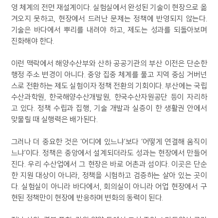
영 체계의 전면 재설계이다. 실험실에서 완성된 기술이 현장으로 옮
겨오지 못하고, 현장에서 드러난 문제는 정책에 반영되지 않는다.
기술은 바다에서 뿌리를 내려야 하고, 제도는 성과를 되돌아보며
진화해야 한다.
이런 맥락에서 해양수산부와 산하 공공기관의 부산 이전은 단순한
행정 주소 변경이 아니다. 중앙 집중 체계를 풀고 지역 중심 거버넌
스로 전환하는 제도 실험이자 정책 전환의 기회이다. 부산에는 국립
수산과학원, 한국해양수산개발원, 한국수산자원공단 등이 자리하
고 있다. 정책 수립과 집행, 기술 개발과 실증이 한 생활권 안에서
맞물릴 때 실행력은 배가된다.
그러나 더 중요한 것은 ‘어디에 있느냐’보다 ‘어떻게 연결해 움직이
느냐’이다. 정책은 중앙에서 설계되더라도 성과는 현장에서 만들어
진다. 우리 수산업에서 그 현장은 바로 어촌과 섬이다. 이곳은 단순
한 지원 대상이 아니라, 정책을 시험하고 검증하는 살아 있는 곳이
다. 실험실이 아니라 바다에서, 회의실이 아니라 어업 현장에서 구
현된 정책만이 현장에 반응하며 변화의 동력이 된다.