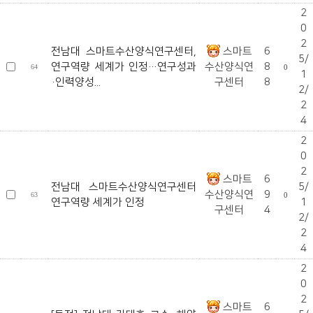
2
0
2
전남대 스마트수산양식연구센터,
스마트
6
5/
연구역량 세계가 인정…연구성과
수산양식연
8
64
0
1
·인력양성...
구센터
8
2/
2
4
2
0
2
스마트
6
전남대 스마트수산양식연구센터
5/
수산양식연
9
63
0
연구역량 세계가 인정
1
구센터
4
2/
2
4
2
0
2
스마트
6