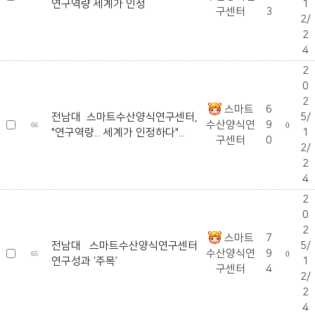
연구역량 세계가 인정
1
구센터
3
2/
2
4
2
0
2
스마트
6
전남대 스마트수산양식연구센터,
5/
수산양식연
9
66
0
"연구역량... 세계가 인정하다"...
1
구센터
0
2/
2
4
2
0
2
스마트
7
전남대 스마트수산양식연구센터
5/
수산양식연
9
65
0
연구성과 ‘주목’
1
구센터
4
2/
2
4