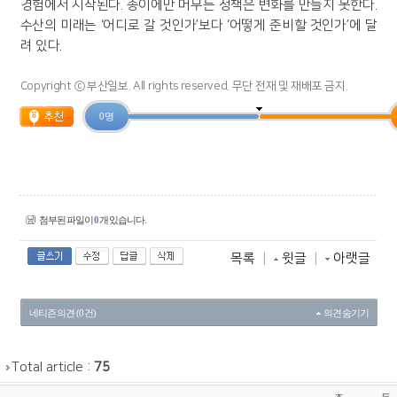
경험에서 시작된다. 종이에만 머무는 정책은 변화를 만들지 못한다.
수산의 미래는 ‘어디로 갈 것인가’보다 ‘어떻게 준비할 것인가’에 달
려 있다.
Copyright ⓒ 부산일보. All rights reserved. 무단 전재 및 재배포 금지.
0 명
첨부된 파일이
0
개 있습니다.
목록
|
윗글
|
아랫글
네티즌 의견 (0 건)
의견 숨기기
Total article :
75