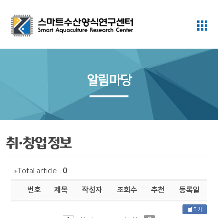
알림마당
취·창업 정보
Total article :
0
번호
제목
작성자
조회수
추천
등록일