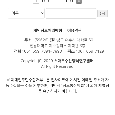
1
0
개인정보처리방침
이용약관
·
주소
: (59626) 전라남도 여수시 대학로 50
전남대학교 여수캠퍼스 이학관 3층
·
전화
: 061-659-7891~7893 ·
팩스
: 061-659-7129
Copyright(C) 2020
스마트수산양식연구센터
.
All Right Reserved.
※
이메일무단수집거부 : 본 웹사이트에 게시된 이메일 주소가 자
동수집되는 것을 거부하며, 위반시 "정보통신망법"에 의해 처벌됨
을 유념하시기 바랍니다.