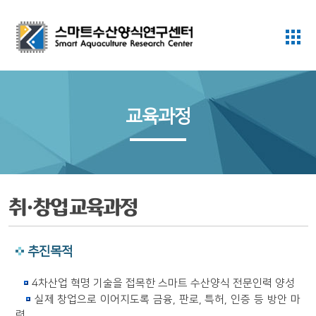
교육과정
취·창업 교육과정
추진목적
4차산업 혁명 기술을 접목한 스마트 수산양식 전문인력 양성
실제 창업으로 이어지도록 금융, 판로, 특허, 인증 등 방안 마
련